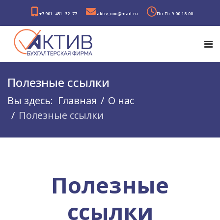
+7 901‒451‒32‒77
aktiv_ooo@mail.ru
Пн-Пт 9:00-18:00
Полезные ссылки
Вы здесь:
Главная
О нас
Полезные ссылки
Полезные
ссылки