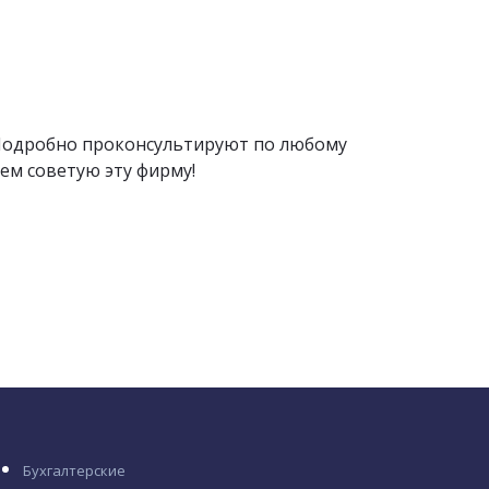
. Подробно проконсультируют по любому
ем советую эту фирму!
Бухгалтерские