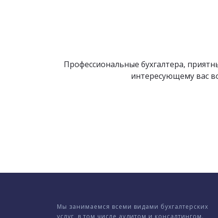
Профессиональные бухгалтера, приятны
интересующему вас во
Мы занимаемся всеми видами бухгалтерских
услуг, в том числе аудитом и консалтингом.