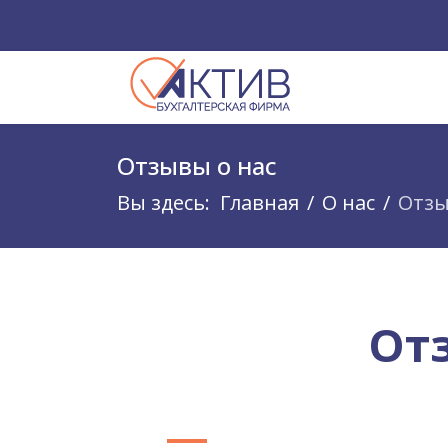
Отзывы о нас
Вы здесь:
Главная
О нас
Отзы
От